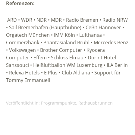
Referenzen:
ARD • WDR • NDR • MDR • Radio Bremen • Radio NRW
• Sail Bremerhafen (Hauptbühne) • CeBit Hannover •
Orgatech München • IMM Köln • Lufthansa •
Commerzbank • Phantasialand Brühl • Mercedes Benz
• Volkswagen • Brother Computer • Kyocera
Computer • Effem • Schloss Elmau • Dorint Hotel
Sanssouci • Heißluftballon WM Luxemburg • ILA Berlin
• Relexa Hotels • E Plus • Club Aldiana • Support für
Tommy Emmanuell
Veröffentlicht in:
Programmpunkte
,
Rathausbrunnen