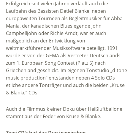
Erfolgreich seit vielen Jahren verläuft auch die
Laufbahn des Bassisten Detlef Blanke, neben
europaweiten Tourneen als Begleitmusiker für Abba
Mania, der kanadischen Blueslegende John
Campbelljohn oder Richie Arndt, war er auch
maßgeblich an der Entwicklung von
weltmarktführender Musiksoftware beteiligt. 1991
wurde er von der GEMA als Vertreter Deutschlands
zum 1. European Song Contest (Platz 5) nach
Griechenland geschickt. Im eigenen Tonstudio „d-tone
music production“ entstanden neben 4 Solo CDs
etliche andere Tonträger und auch die beiden „Kruse
& Blanke“ CDs.
Auch die Filmmusik einer Doku über Heißluftballone
stammt aus der Feder von Kruse & Blanke.
Zwei CD’s hat das Duo inzwischen