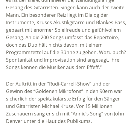
es ist der klare, dominierende, wandlungsfähige
Gesang des Gitarristen. Singen kann auch der zweite
Mann. Ein besonderer Reiz liegt im Dialog der
Instrumente, Kruses Akustikgitarre und Blankes Bass,
gepaart mit enormer Spielfreude und gefühlvollem
Gesang. An die 200 Songs umfasst das Repertoire,
doch das Duo hält nichts davon, mit einem
Programmzettel auf die Bühne zu gehen. Wozu auch?
Spontanität und Improvisation sind angesagt, ihre
Songs kennen die Musiker aus dem Effeff.“
Der Auftritt in der “Rudi-Carrell-Show” und der
Gewinn des “Goldenen Mikrofons” in den 90ern war
sicherlich der spektakulärste Erfolg für den Sänger
und Gitarristen Michael Kruse. Vor 15 Millionen
Zuschauern sang er sich mit “Annie’s Song” von John
Denver unter die Haut des Publikums.