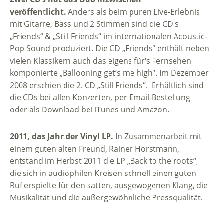
veröffentlicht.
Anders als beim puren Live-Erlebnis
mit Gitarre, Bass und 2 Stimmen sind die CD s
„Friends“ & „Still Friends“ im internationalen Acoustic-
Pop Sound produziert. Die CD „Friends“ enthält neben
vielen Klassikern auch das eigens für‘s Fernsehen
komponierte „Ballooning get‘s me high“. Im Dezember
2008 erschien die 2. CD „Still Friends“. Erhältlich sind
die CDs bei allen Konzerten, per Email-Bestellung
oder als Download bei iTunes und Amazon.
2011, das Jahr der Vinyl LP.
In Zusammenarbeit mit
einem guten alten Freund, Rainer Horstmann,
entstand im Herbst 2011 die LP „Back to the roots“,
die sich in audiophilen Kreisen schnell einen guten
Ruf erspielte für den satten, ausgewogenen Klang, die
Musikalität und die außergewöhnliche Pressqualität.