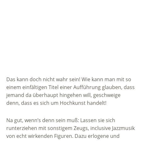
Das kann doch nicht wahr sein! Wie kann man mit so
einem einfältigen Titel einer Aufführung glauben, dass
jemand da überhaupt hingehen will, geschweige
denn, dass es sich um Hochkunst handelt!
Na gut, wenn’s denn sein muß: Lassen sie sich
runterziehen mit sonstigem Zeugs, inclusive Jazzmusik
von echt wirkenden Figuren. Dazu erlogene und