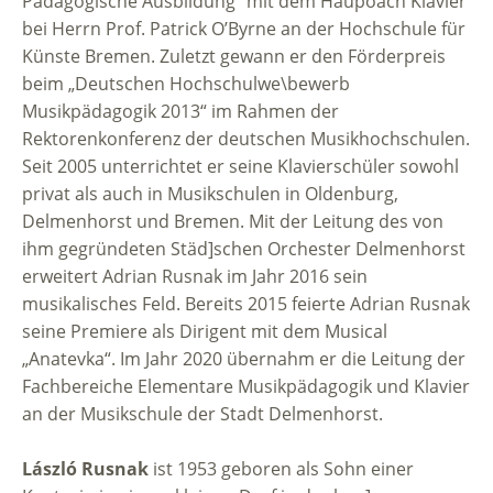
Pädagogische Ausbildung“ mit dem Haupoach Klavier
bei Herrn Prof. Patrick O’Byrne an der Hochschule für
Künste Bremen. Zuletzt gewann er den Förderpreis
beim „Deutschen Hochschulwe\bewerb
Musikpädagogik 2013“ im Rahmen der
Rektorenkonferenz der deutschen Musikhochschulen.
Seit 2005 unterrichtet er seine Klavierschüler sowohl
privat als auch in Musikschulen in Oldenburg,
Delmenhorst und Bremen. Mit der Leitung des von
ihm gegründeten Städ]schen Orchester Delmenhorst
erweitert Adrian Rusnak im Jahr 2016 sein
musikalisches Feld. Bereits 2015 feierte Adrian Rusnak
seine Premiere als Dirigent mit dem Musical
„Anatevka“. Im Jahr 2020 übernahm er die Leitung der
Fachbereiche Elementare Musikpädagogik und Klavier
an der Musikschule der Stadt Delmenhorst.
László Rusnak
ist 1953 geboren als Sohn einer