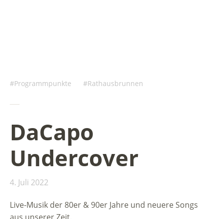
Programmpunkte
Rathausbrunnen
DaCapo
Undercover
4. Juli 2022
Live-Musik der 80er & 90er Jahre und neuere Songs
aus unserer Zeit.