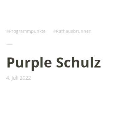
Programmpunkte
Rathausbrunnen
Purple Schulz
4. Juli 2022