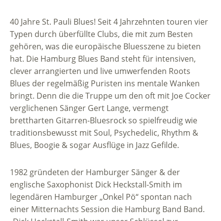
40 Jahre St. Pauli Blues! Seit 4 Jahrzehnten touren vier
Typen durch überfüllte Clubs, die mit zum Besten
gehören, was die europäische Bluesszene zu bieten
hat. Die Hamburg Blues Band steht für intensiven,
clever arrangierten und live umwerfenden Roots
Blues der regelmäßig Puristen ins mentale Wanken
bringt. Denn die die Truppe um den oft mit Joe Cocker
verglichenen Sänger Gert Lange, vermengt
brettharten Gitarren-Bluesrock so spielfreudig wie
traditionsbewusst mit Soul, Psychedelic, Rhythm &
Blues, Boogie & sogar Ausflüge in Jazz Gefilde.
1982 gründeten der Hamburger Sänger & der
englische Saxophonist Dick Heckstall-Smith im
legendären Hamburger „Onkel Pö“ spontan nach
einer Mitternachts Session die Hamburg Band Band.