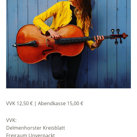
VVK 12,50 € | Abendkasse 15,00 €
VVK:
Delmenhorster Kreisblatt
Freiraum Unverpackt