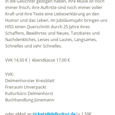
in die Gesichter gezogen haben, ihre Musik ist noch
immer frisch, ihre Auftritte sind noch immer voller
Kraft und ihre Texte eine Liebeserklärung an den
Humor und das Leben. Im Jubiläumsjahr bringen uns
HISS einen Querschnitt durch 25 Jahre ihres
Schaffens, Bewährtes und Neues, Tanzbares und
Nachdenkliches, Leises und Lautes, Langsames,
Schnelles und sehr Schnelles.
VVK 14,50 € | Abendkasse 17,00 €
VVK:
Delmenhorster Kreisblatt
Freiraum Unverpackt
Kulturbüro Delmenhorst
Buchhandlung Jünemann
oder eMail an
tickets@delkultur.de
(+ 1,50€