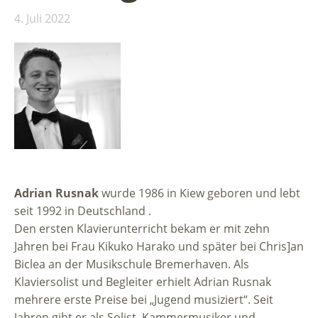
4. Juli 2022
Adrian Rusnak
wurde 1986 in Kiew geboren und lebt
seit 1992 in Deutschland .
Den ersten Klavierunterricht bekam er mit zehn
Jahren bei Frau Kikuko Harako und später bei Chris]an
Biclea an der Musikschule Bremerhaven. Als
Klaviersolist und Begleiter erhielt Adrian Rusnak
mehrere erste Preise bei „Jugend musiziert“. Seit
Jahren gibt er als Solist, Kammermusiker und