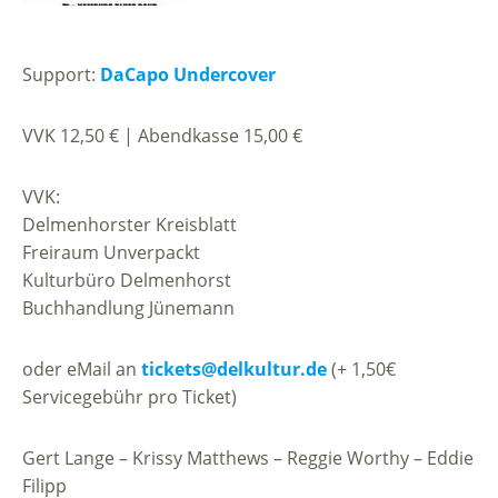
Support:
DaCapo Undercover
VVK 12,50 € | Abendkasse 15,00 €
VVK:
Delmenhorster Kreisblatt
Freiraum Unverpackt
Kulturbüro Delmenhorst
Buchhandlung Jünemann
oder eMail an
tickets@delkultur.de
(+ 1,50€
Servicegebühr pro Ticket)
Gert Lange – Krissy Matthews – Reggie Worthy – Eddie
Filipp