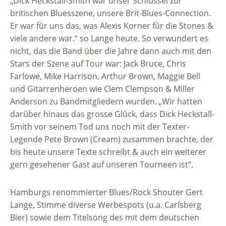
„Dick Heckstall-Smith war unser Schlüssel zur
britischen Bluesszene, unsere Brit-Blues-Connection.
Er war für uns das, was Alexis Korner für die Stones &
viele andere war.“ so Lange heute. So verwundert es
nicht, das die Band über die Jahre dann auch mit den
Stars der Szene auf Tour war: Jack Bruce, Chris
Farlowe, Mike Harrison, Arthur Brown, Maggie Bell
und Gitarrenheroen wie Clem Clempson & Miller
Anderson zu Bandmitgliedern wurden. „Wir hatten
darüber hinaus das grosse Glück, dass Dick Heckstall-
Smith vor seinem Tod uns noch mit der Texter-
Legende Pete Brown (Cream) zusammen brachte, der
bis heute unsere Texte schreibt & auch ein weiterer
gern gesehener Gast auf unseren Tourneen ist“.
Hamburgs renommierter Blues/Rock Shouter Gert
Lange, Stimme diverse Werbespots (u.a. Carlsberg
Bier) sowie dem Titelsong des mit dem deutschen