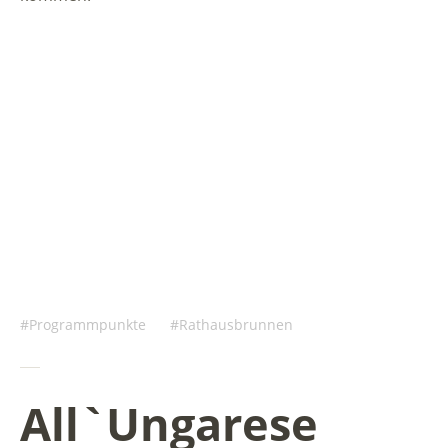
Programmpunkte
Rathausbrunnen
All`Ungarese