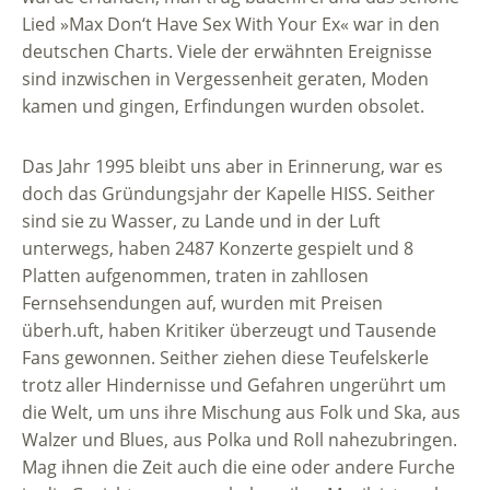
Lied »Max Don‘t Have Sex With Your Ex« war in den
deutschen Charts. Viele der erwähnten Ereignisse
sind inzwischen in Vergessenheit geraten, Moden
kamen und gingen, Erfindungen wurden obsolet.
Das Jahr 1995 bleibt uns aber in Erinnerung, war es
doch das Gründungsjahr der Kapelle HISS. Seither
sind sie zu Wasser, zu Lande und in der Luft
unterwegs, haben 2487 Konzerte gespielt und 8
Platten aufgenommen, traten in zahllosen
Fernsehsendungen auf, wurden mit Preisen
überh.uft, haben Kritiker überzeugt und Tausende
Fans gewonnen. Seither ziehen diese Teufelskerle
trotz aller Hindernisse und Gefahren ungerührt um
die Welt, um uns ihre Mischung aus Folk und Ska, aus
Walzer und Blues, aus Polka und Roll nahezubringen.
Mag ihnen die Zeit auch die eine oder andere Furche