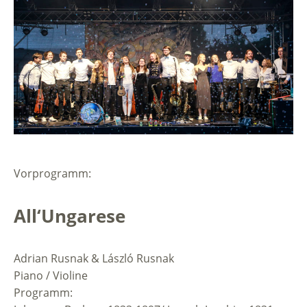
Vorprogramm:
All‘Ungarese
Adrian Rusnak & László Rusnak
Piano / Violine
Programm: