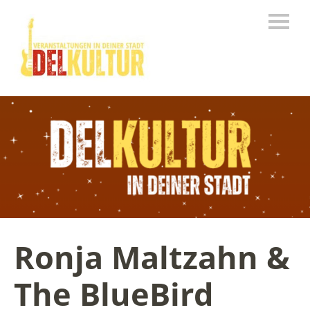
Ronja Maltzahn &
The BlueBird