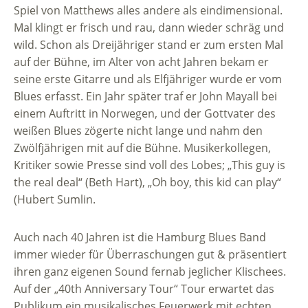
Spiel von Matthews alles andere als eindimensional.
Mal klingt er frisch und rau, dann wieder schräg und
wild. Schon als Dreijähriger stand er zum ersten Mal
auf der Bühne, im Alter von acht Jahren bekam er
seine erste Gitarre und als Elfjähriger wurde er vom
Blues erfasst. Ein Jahr später traf er John Mayall bei
einem Auftritt in Norwegen, und der Gottvater des
weißen Blues zögerte nicht lange und nahm den
Zwölfjährigen mit auf die Bühne. Musikerkollegen,
Kritiker sowie Presse sind voll des Lobes; „This guy is
the real deal“ (Beth Hart), „Oh boy, this kid can play“
(Hubert Sumlin.
Auch nach 40 Jahren ist die Hamburg Blues Band
immer wieder für Überraschungen gut & präsentiert
ihren ganz eigenen Sound fernab jeglicher Klischees.
Auf der „40th Anniversary Tour“ Tour erwartet das
Publikum ein musikalisches Feuerwerk mit echten