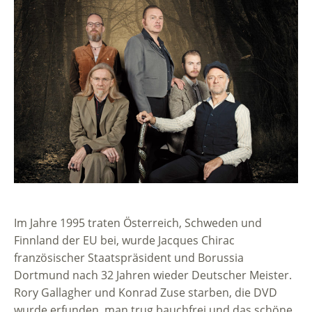
Im Jahre 1995 traten Österreich, Schweden und
Finnland der EU bei, wurde Jacques Chirac
französischer Staatspräsident und Borussia
Dortmund nach 32 Jahren wieder Deutscher Meister.
Rory Gallagher und Konrad Zuse starben, die DVD
wurde erfunden, man trug bauchfrei und das schöne