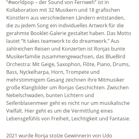
“#worldpop – der Sound von Fernweh” ist in
Kollaboration mit 32 Musikern und 18 grafischen
Künstlern aus verschiedenen Ländern entstanden,
die zu jedem Song ein individuelles Artwork für die
gerahmte Booklet-Galerie gestaltet haben. Das Motto
lautet “It takes teamwork to do dreamwork.” Aus
zahlreichen Reisen und Konzerten ist Ronjas bunte
Musikerfamilie zusammengewachsen, das BlueBird
Orchestra: Mit Geige, Saxophon, Flöte, Piano, Drums,
Bass, Nyckelharpa, Horn, Trompete und
mehrstimmigem Gesang zeichnen ihre Mitmusiker
große Klangbilder um Ronjas Geschichten. Zwischen
Nebelschwaden, bunten Lichtern und
Seifenblasenmeer geht es nicht nur um musikalische
Vielfalt. Hier geht es um die Vermittlung eines
Lebensgefühls von Freiheit, Leichtigkeit und Fantasie.
2021 wurde Ronja stolze Gewinnerin von Udo