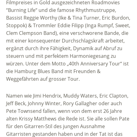
Filmpreises in Gold ausgezeichneten Roadmovies
“Burning Life“ und die famose Rhythmustruppe,
Bassist Reggie Worthy (Ike & Tina Turner, Eric Burdon,
Stoppok) & Trommler Eddie Filipp (Inga Rumpf, Sweet,
Clem Clempson Band), eine verschworene Bande, die
mit einer konsequenter Durchschlagskraft arbeitet,
ergänzt durch ihre Fähigkeit, Dynamik auf Abruf zu
steuern und mit perfektem Harmoniegesang zu
würzen. Unter dem Motto „40th Anniversary Tour“ ist
die Hamburg Blues Band mit Freunden &
Weggefährten auf grosser Tour.
Namen wie Jimi Hendrix, Muddy Waters, Eric Clapton,
Jeff Beck, Johnny Winter, Rory Gallagher oder auch
Pete Townsend fallen, wenn von dem erst 26 Jahre
alten Krissy Matthews die Rede ist. Sie alle sollen Pate
für den Gitarren-Stil des jungen Ausnahme
Gitarristen gestanden haben und in der Tat ist das