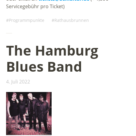
Servicegebühr pro Ticket)
Programmpunkte
Rathausbrunnen
The Hamburg
Blues Band
4. Juli 2022