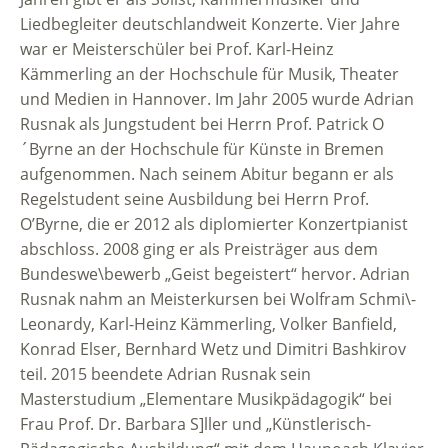
Liedbegleiter deutschlandweit Konzerte. Vier Jahre
war er Meisterschüler bei Prof. Karl-Heinz
Kämmerling an der Hochschule für Musik, Theater
und Medien in Hannover. Im Jahr 2005 wurde Adrian
Rusnak als Jungstudent bei Herrn Prof. Patrick O
´Byrne an der Hochschule für Künste in Bremen
aufgenommen. Nach seinem Abitur begann er als
Regelstudent seine Ausbildung bei Herrn Prof.
O’Byrne, die er 2012 als diplomierter Konzertpianist
abschloss. 2008 ging er als Preisträger aus dem
Bundeswe\bewerb „Geist begeistert“ hervor. Adrian
Rusnak nahm an Meisterkursen bei Wolfram Schmi\-
Leonardy, Karl-Heinz Kämmerling, Volker Banfield,
Konrad Elser, Bernhard Wetz und Dimitri Bashkirov
teil. 2015 beendete Adrian Rusnak sein
Masterstudium „Elementare Musikpädagogik“ bei
Frau Prof. Dr. Barbara S]ller und „Künstlerisch-