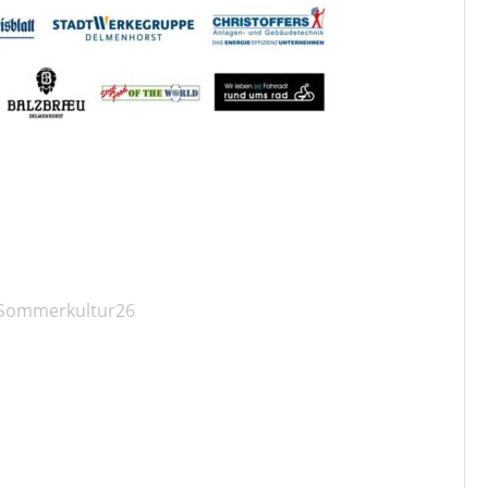
Sommerkultur26